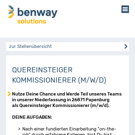
zur Stellenübersicht
QUEREINSTEIGER
KOMMISSIONIERER (M/W/D)
Nutze Deine Chance und Werde Teil unseres Teams
in unserer Niederlassung in 26871 Papenburg
als Quereinsteiger Kommissionierer (m/w/d).
DEINE AUFGABEN:
Nach einer fundierten Einarbeitung "on-the-
job" durch erfahrene Kollegen, bist Du bist