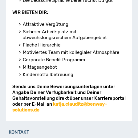
Die deutsche Sprache beherrschst Du gut
WIR BIETEN DIR:
Attraktive Vergütung
Sicherer Arbeitsplatz mit
abwechslungsreichem Aufgabengebiet
Flache Hierarchie
Motiviertes Team mit kollegialer Atmosphäre
Corporate Benefit Programm
Mittagsangebot
Kindernotfallbetreuung
Sende uns Deine Bewerbungsunterlagen unter
Angabe Deiner Verfügbarkeit und Deiner
Gehaltsvorstellung direkt über unser Karriereportal
oder per E-Mail an
katja.clauditz@benway-
solutions.de
KONTAKT