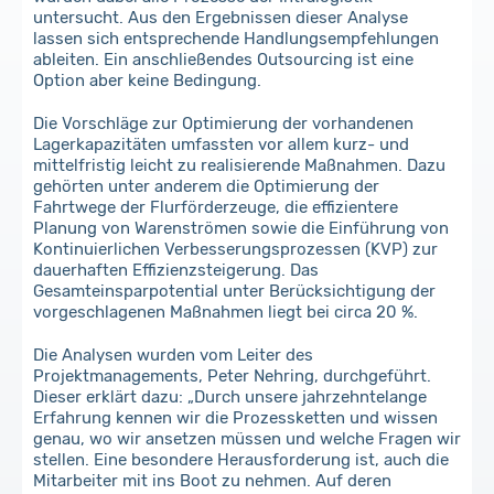
untersucht. Aus den Ergebnissen dieser Analyse
lassen sich entsprechende Handlungsempfehlungen
ableiten. Ein anschließendes Outsourcing ist eine
Option aber keine Bedingung.
Die Vorschläge zur Optimierung der vorhandenen
Lagerkapazitäten umfassten vor allem kurz- und
mittelfristig leicht zu realisierende Maßnahmen. Dazu
gehörten unter anderem die Optimierung der
Fahrtwege der Flurförderzeuge, die effizientere
Planung von Warenströmen sowie die Einführung von
Kontinuierlichen Verbesserungsprozessen (KVP) zur
dauerhaften Effizienzsteigerung. Das
Gesamteinsparpotential unter Berücksichtigung der
vorgeschlagenen Maßnahmen liegt bei circa 20 %.
Die Analysen wurden vom Leiter des
Projektmanagements, Peter Nehring, durchgeführt.
Dieser erklärt dazu: „Durch unsere jahrzehntelange
Erfahrung kennen wir die Prozessketten und wissen
genau, wo wir ansetzen müssen und welche Fragen wir
stellen. Eine besondere Herausforderung ist, auch die
Mitarbeiter mit ins Boot zu nehmen. Auf deren